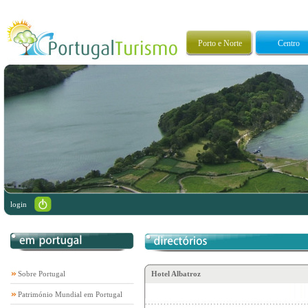
Porto e Norte
Centro
login
Sobre Portugal
Hotel Albatroz
Património Mundial em Portugal