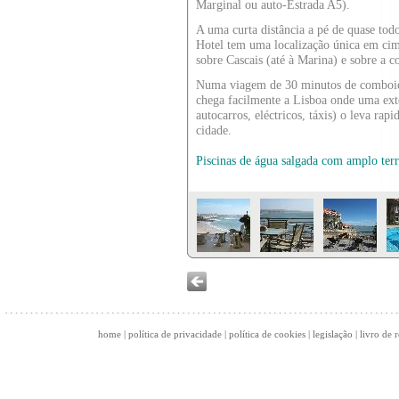
Marginal ou auto-Estrada A5).
A uma curta distância a pé de quase todos
Hotel tem uma localização única em cima
sobre Cascais (até à Marina) e sobre a co
Numa viagem de 30 minutos de comboio,
chega facilmente a Lisboa onde uma exte
autocarros, eléctricos, táxis) o leva rap
cidade.
Piscinas de água salgada com amplo ter
home
|
política de privacidade
|
política de cookies
|
legislação
|
livro de 