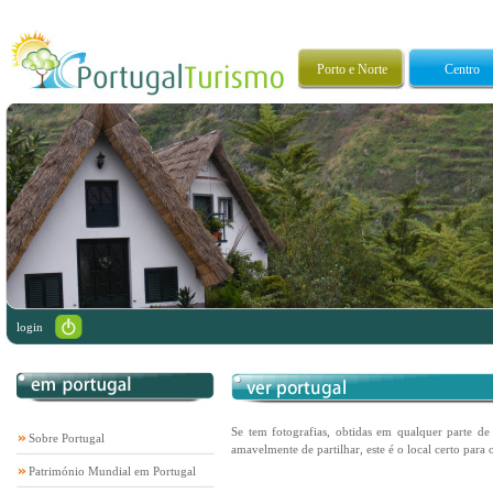
Porto e Norte
Centro
login
Se tem fotografias, obtidas em qualquer parte de 
Sobre Portugal
amavelmente de partilhar, este é o local certo para o
Património Mundial em Portugal