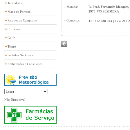
Termalismo
» Morada:
R. Prof. Fernandes Marques,
2970-775 SESIMBRA
Mapa de Portugal
Parques de Campismo
» Contactos:
Tlf:
212 288 093
|
Fax:
212 
Cruzeiros
Golfe
Teatro
Feriados Nacionais
Embaixadas e Consulados
Não Disponível