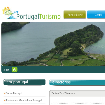
Porto e Norte
Centro
login
Sobre Portugal
Bolina Bar Discoteca
Património Mundial em Portugal