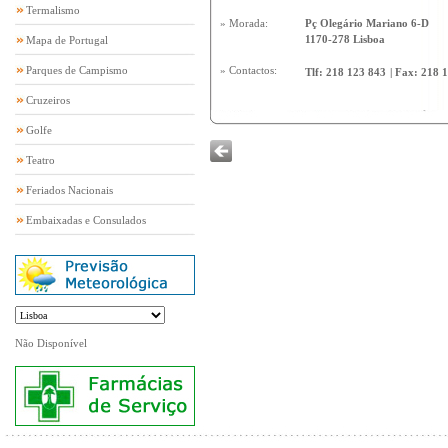
Termalismo
» Morada:
Pç Olegário Mariano 6-D
1170-278 Lisboa
Mapa de Portugal
Parques de Campismo
» Contactos:
Tlf:
218 123 843
|
Fax:
218 
Cruzeiros
Golfe
Teatro
Feriados Nacionais
Embaixadas e Consulados
Não Disponível