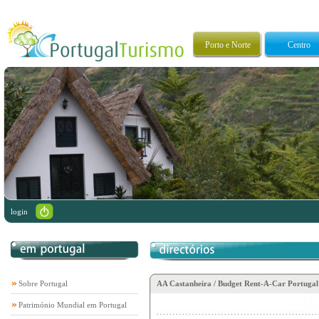
Porto e Norte
Centro
login
Sobre Portugal
AA Castanheira / Budget Rent-A-Car Portugal
Património Mundial em Portugal